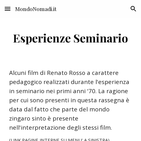
MondoNomadi.it
Skip to main content
Skip to navigation
Esperienze Seminario
Alcuni film di Renato Rosso a carattere
pedagogico realizzati durante l'esperienza
in seminario nei primi anni '70. La ragione
per cui sono presenti in questa rassegna è
data dal fatto che parte del mondo
zingaro sinto è presente
nell'interpretazione degli stessi film.
(LINK PAGINE INTERNE SU MENU'
A SINISTRA)