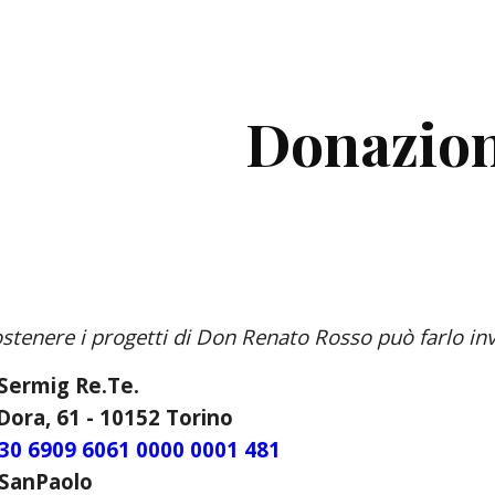
ip to main content
Skip to navigat
Donazion
ostenere i progetti di Don Renato Rosso può farlo in
Sermig Re.Te.
Dora, 61 - 10152 Torino
30 6909 6061 0000 0001 481
 SanPaolo