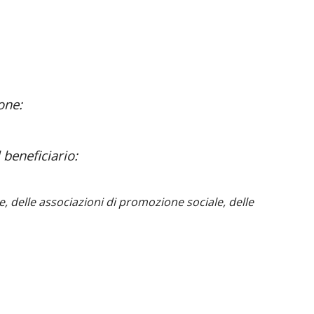
one:
l
beneficiari
o:
le, delle associazioni di promozione sociale, delle