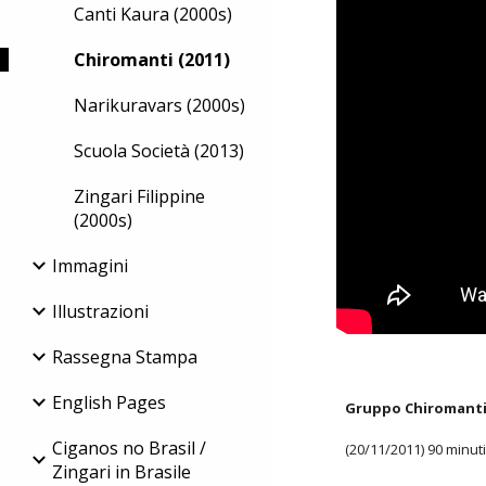
Canti Kaura (2000s)
Chiromanti (2011)
Narikuravars (2000s)
Scuola Società (2013)
Zingari Filippine
(2000s)
Immagini
Illustrazioni
Rassegna Stampa
English Pages
Gruppo Chiromanti
Ciganos no Brasil /
(20/11/2011) 90 minuti
Zingari in Brasile